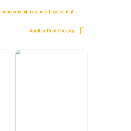
am nonummy nibh euismod tincidunt ut
Another Print Package