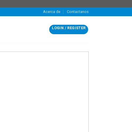
Acerca de
Contactanos
LOGIN / REGISTER