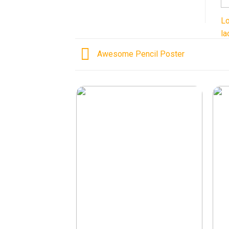
Lo
la
Awesome Pencil Poster