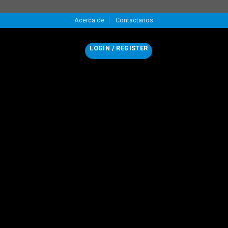
Acerca de
Contactanos
LOGIN / REGISTER