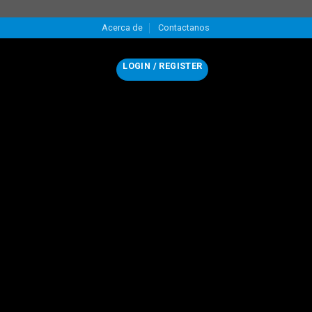
Acerca de
Contactanos
LOGIN / REGISTER